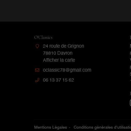
O'Classics
24 route de Grignon
78810 Davron
Afficher la carte
06 13 37 15 62
Mentions Légales
Conditions générales d'utilisati