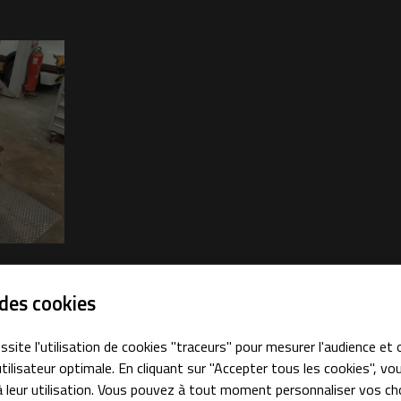
ales à
 en utilisant
des cookies
Réalisation précédente
ssite l'utilisation de cookies "traceurs" pour mesurer l'audience et 
tilisateur optimale. En cliquant sur "Accepter tous les cookies", vo
 leur utilisation. Vous pouvez à tout moment personnaliser vos ch