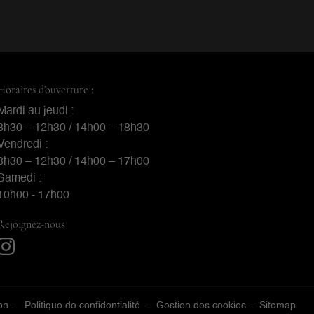
Horaires d'ouverture :
Mardi au jeudi :
8h30 – 12h30 / 14h00 – 18h30
Vendredi :
8h30 – 12h30 / 14h00 – 17h00
Samedi :
10h00 - 17h00
Rejoignez-nous
on
Politique de confidentialité
Gestion des cookies
Sitemap