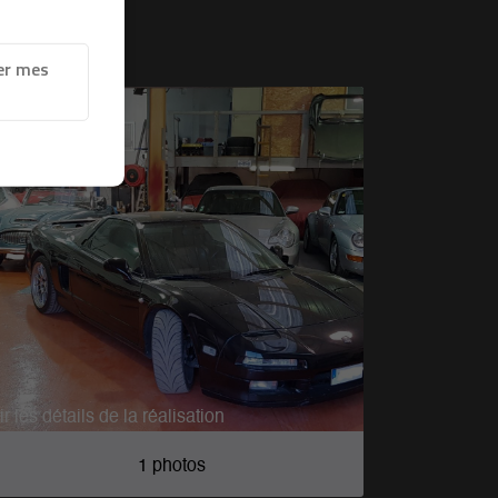
er mes
ir les détails de la réalisation
1 photos